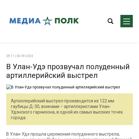
09:11 | 04-09-2024
В Улан-Удэ прозвучал полуденный
артиллерийский выстрел
Артиллерийский выстрел производится из 122 мм
гаубицы Д-30, воинами – артиллеристами Улан-
Удэнского гарнизона, в одной из самых высоких точек
города.
В Улан-Удэ прошла церемония полуденного выстрела,