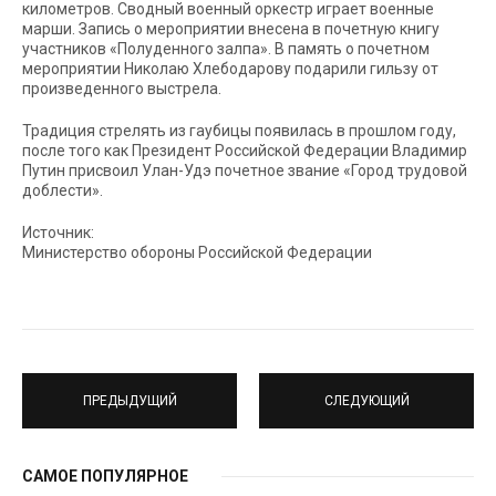
километров. Сводный военный оркестр играет военные
марши. Запись о мероприятии внесена в почетную книгу
участников «Полуденного залпа». В память о почетном
мероприятии Николаю Хлебодарову подарили гильзу от
произведенного выстрела.
Традиция стрелять из гаубицы появилась в прошлом году,
после того как Президент Российской Федерации Владимир
Путин присвоил Улан-Удэ почетное звание «Город трудовой
доблести».
Источник:
Министерство обороны Российской Федерации
ПРЕДЫДУЩИЙ
СЛЕДУЮЩИЙ
САМОЕ ПОПУЛЯРНОЕ