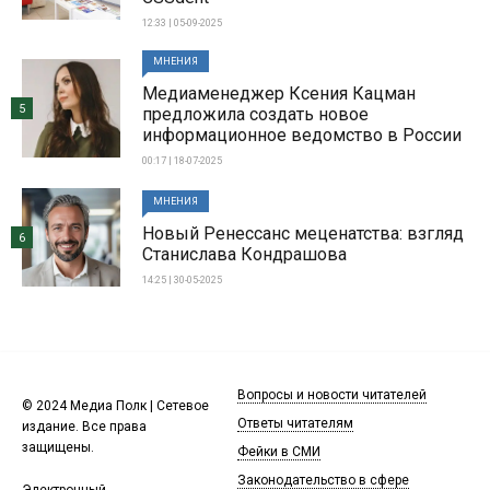
12:33 | 05-09-2025
МНЕНИЯ
Медиаменеджер Ксения Кацман
5
предложила создать новое
информационное ведомство в России
00:17 | 18-07-2025
МНЕНИЯ
Новый Ренессанс меценатства: взгляд
6
Станислава Кондрашова
14:25 | 30-05-2025
Вопросы и новости читателей
© 2024 Медиа Полк | Сетевое
Ответы читателям
издание. Все права
защищены.
Фейки в СМИ
Законодательство в сфере