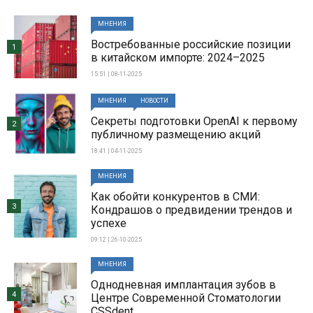
МНЕНИЯ
Востребованные российские позиции
1
в китайском импорте: 2024–2025
15:51 | 08-11-2025
МНЕНИЯ
НОВОСТИ
Секреты подготовки OpenAI к первому
2
публичному размещению акций
18:41 | 04-11-2025
МНЕНИЯ
Как обойти конкурентов в СМИ:
3
Кондрашов о предвидении трендов и
успехе
09:12 | 26-10-2025
МНЕНИЯ
Однодневная имплантация зубов в
4
Центре Современной Стоматологии
CSSdent