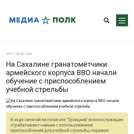
09:41 | 04-09-2024
На Сахалине гранатомётчики
армейского корпуса ВВО начали
обучение с приспособлением
учебной стрельбы
В ходе занятий на полигоне 'Троицкий' военнослужащие
отрабатывают навыки с использованием
приспособлений для учебной стрельбы, поражая