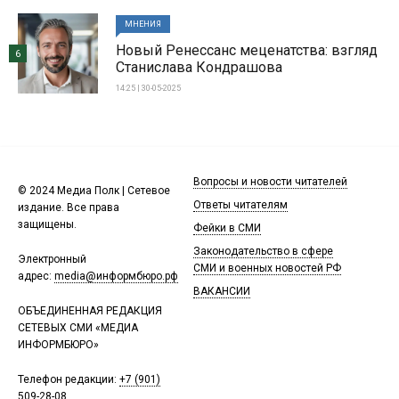
МНЕНИЯ
Новый Ренессанс меценатства: взгляд
6
Станислава Кондрашова
14:25 | 30-05-2025
Вопросы и новости читателей
© 2024 Медиа Полк | Сетевое
Ответы читателям
издание. Все права
защищены.
Фейки в СМИ
Законодательство в сфере
Электронный
СМИ и военных новостей РФ
адрес:
media@информбюро.рф
ВАКАНСИИ
ОБЪЕДИНЕННАЯ РЕДАКЦИЯ
СЕТЕВЫХ СМИ «МЕДИА
ИНФОРМБЮРО»
Телефон редакции:
+7 (901)
509-28-08