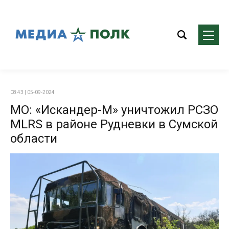
08:43 | 05-09-2024
МО: «Искандер-М» уничтожил РСЗО
MLRS в районе Рудневки в Сумской
области