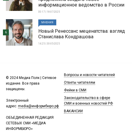
информационное ведомство в России
00:17 | 18-07-2025
МНЕНИЯ
Новый Ренессанс меценатства: взгляд
6
Станислава Кондрашова
14:25 | 30-05-2025
Вопросы и новости читателей
© 2024 Медиа Полк | Сетевое
Ответы читателям
издание. Все права
защищены.
Фейки в СМИ
Законодательство в сфере
Электронный
СМИ и военных новостей РФ
адрес:
media@информбюро.рф
ВАКАНСИИ
ОБЪЕДИНЕННАЯ РЕДАКЦИЯ
СЕТЕВЫХ СМИ «МЕДИА
ИНФОРМБЮРО»