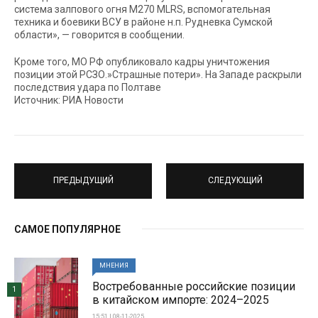
система залпового огня М270 MLRS, вспомогательная
техника и боевики ВСУ в районе н.п. Рудневка Сумской
области», — говорится в сообщении.
Кроме того, МО РФ опубликовало кадры уничтожения
позиции этой РСЗО.»Страшные потери». На Западе раскрыли
последствия удара по Полтаве
Источник: РИА Новости
ПРЕДЫДУЩИЙ
СЛЕДУЮЩИЙ
САМОЕ ПОПУЛЯРНОЕ
МНЕНИЯ
Востребованные российские позиции
1
в китайском импорте: 2024–2025
15:51 | 08-11-2025