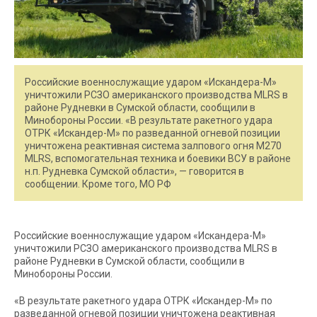
Российские военнослужащие ударом «Искандера-М»
уничтожили РСЗО американского производства MLRS в
районе Рудневки в Сумской области, сообщили в
Минобороны России. «В результате ракетного удара
ОТРК «Искандер-М» по разведанной огневой позиции
уничтожена реактивная система залпового огня М270
MLRS, вспомогательная техника и боевики ВСУ в районе
н.п. Рудневка Сумской области», — говорится в
сообщении. Кроме того, МО РФ
Российские военнослужащие ударом «Искандера-М»
уничтожили РСЗО американского производства MLRS в
районе Рудневки в Сумской области, сообщили в
Минобороны России.
«В результате ракетного удара ОТРК «Искандер-М» по
разведанной огневой позиции уничтожена реактивная