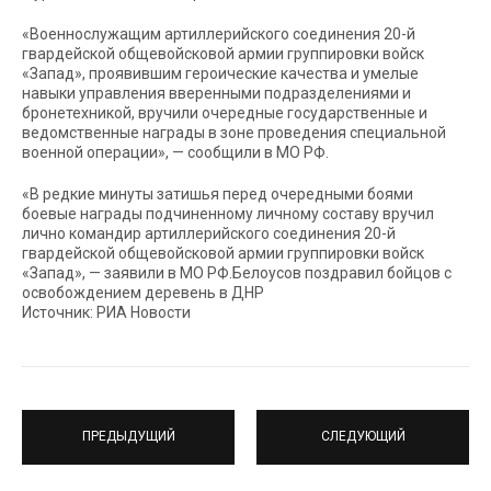
«Военнослужащим артиллерийского соединения 20-й
гвардейской общевойсковой армии группировки войск
«Запад», проявившим героические качества и умелые
навыки управления вверенными подразделениями и
бронетехникой, вручили очередные государственные и
ведомственные награды в зоне проведения специальной
военной операции», — сообщили в МО РФ.
«В редкие минуты затишья перед очередными боями
боевые награды подчиненному личному составу вручил
лично командир артиллерийского соединения 20-й
гвардейской общевойсковой армии группировки войск
«Запад», — заявили в МО РФ.Белоусов поздравил бойцов с
освобождением деревень в ДНР
Источник: РИА Новости
ПРЕДЫДУЩИЙ
СЛЕДУЮЩИЙ