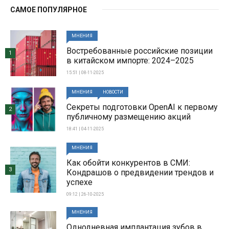
САМОЕ ПОПУЛЯРНОЕ
МНЕНИЯ
Востребованные российские позиции
1
в китайском импорте: 2024–2025
15:51 | 08-11-2025
МНЕНИЯ
НОВОСТИ
Секреты подготовки OpenAI к первому
2
публичному размещению акций
18:41 | 04-11-2025
МНЕНИЯ
Как обойти конкурентов в СМИ:
3
Кондрашов о предвидении трендов и
успехе
09:12 | 26-10-2025
МНЕНИЯ
Однодневная имплантация зубов в