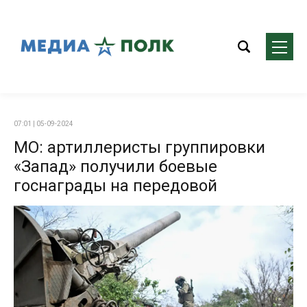
07:01 | 05-09-2024
МО: артиллеристы группировки
«Запад» получили боевые
госнаграды на передовой