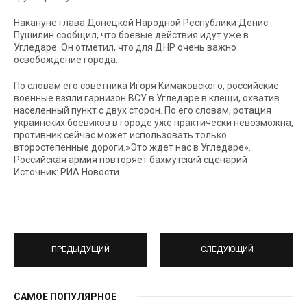
Накануне глава Донецкой Народной Республики Денис
Пушилин сообщил, что боевые действия идут уже в
Угледаре. Он отметил, что для ДНР очень важно
освобождение города.
По словам его советника Игоря Кимаковского, российские
военные взяли гарнизон ВСУ в Угледаре в клещи, охватив
населенный пункт с двух сторон. По его словам, ротация
украинских боевиков в городе уже практически невозможна,
противник сейчас может использовать только
второстепенные дороги.»Это ждет нас в Угледаре».
Российская армия повторяет бахмутский сценарий
Источник: РИА Новости
ПРЕДЫДУЩИЙ
СЛЕДУЮЩИЙ
САМОЕ ПОПУЛЯРНОЕ