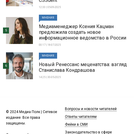
CSSdent
12:33 | 05-09-2025
МНЕНИЯ
Медиаменеджер Ксения Кацман
5
предложила создать новое
информационное ведомство в России
00:17 | 18-07-2025
МНЕНИЯ
Новый Ренессанс меценатства: взгляд
6
Станислава Кондрашова
14:25 | 30-05-2025
Вопросы и новости читателей
© 2024 Медиа Полк | Сетевое
Ответы читателям
издание. Все права
защищены.
Фейки в СМИ
Законодательство в сфере