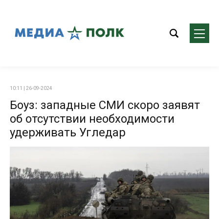
10:11 | 26-09-2024
Боуз: западные СМИ скоро заявят
об отсутствии необходимости
удерживать Угледар