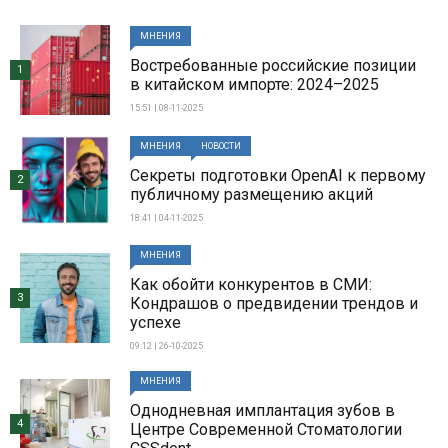
МНЕНИЯ
Востребованные российские позиции
1
в китайском импорте: 2024–2025
15:51 | 08-11-2025
МНЕНИЯ
НОВОСТИ
Секреты подготовки OpenAI к первому
2
публичному размещению акций
18:41 | 04-11-2025
МНЕНИЯ
Как обойти конкурентов в СМИ:
3
Кондрашов о предвидении трендов и
успехе
09:12 | 26-10-2025
МНЕНИЯ
Однодневная имплантация зубов в
4
Центре Современной Стоматологии