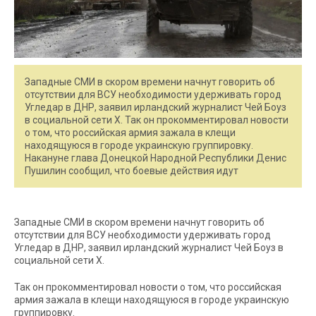
Западные СМИ в скором времени начнут говорить об
отсутствии для ВСУ необходимости удерживать город
Угледар в ДНР, заявил ирландский журналист Чей Боуз
в социальной сети X. Так он прокомментировал новости
о том, что российская армия зажала в клещи
находящуюся в городе украинскую группировку.
Накануне глава Донецкой Народной Республики Денис
Пушилин сообщил, что боевые действия идут
Западные СМИ в скором времени начнут говорить об
отсутствии для ВСУ необходимости удерживать город
Угледар в ДНР, заявил ирландский журналист Чей Боуз в
социальной сети X.
Так он прокомментировал новости о том, что российская
армия зажала в клещи находящуюся в городе украинскую
группировку.