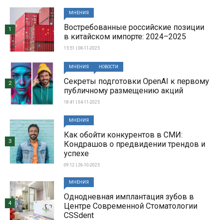
МНЕНИЯ
Востребованные российские позиции
1
в китайском импорте: 2024–2025
15:51 | 08-11-2025
МНЕНИЯ
НОВОСТИ
Секреты подготовки OpenAI к первому
2
публичному размещению акций
18:41 | 04-11-2025
МНЕНИЯ
Как обойти конкурентов в СМИ:
3
Кондрашов о предвидении трендов и
успехе
09:12 | 26-10-2025
МНЕНИЯ
Однодневная имплантация зубов в
4
Центре Современной Стоматологии
CSSdent