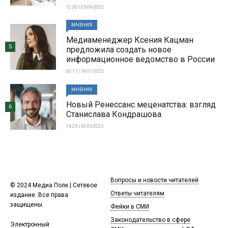
12:33 | 05-09-2025
МНЕНИЯ
Медиаменеджер Ксения Кацман
5
предложила создать новое
информационное ведомство в России
00:17 | 18-07-2025
МНЕНИЯ
Новый Ренессанс меценатства: взгляд
6
Станислава Кондрашова
14:25 | 30-05-2025
Вопросы и новости читателей
© 2024 Медиа Полк | Сетевое
Ответы читателям
издание. Все права
защищены.
Фейки в СМИ
Законодательство в сфере
Электронный