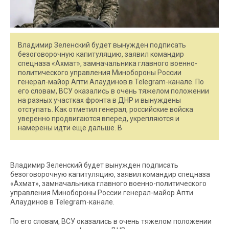
Владимир Зеленский будет вынужден подписать
безоговорочную капитуляцию, заявил командир
спецназа «Ахмат», замначальника главного военно-
политического управления Минобороны России
генерал-майор Апти Алаудинов в Telegram-канале. По
его словам, ВСУ оказались в очень тяжелом положении
на разных участках фронта в ДНР и вынуждены
отступать. Как отметил генерал, российские войска
уверенно продвигаются вперед, укрепляются и
намерены идти еще дальше. В
Владимир Зеленский будет вынужден подписать
безоговорочную капитуляцию, заявил командир спецназа
«Ахмат», замначальника главного военно-политического
управления Минобороны России генерал-майор Апти
Алаудинов в Telegram-канале.
По его словам, ВСУ оказались в очень тяжелом положении