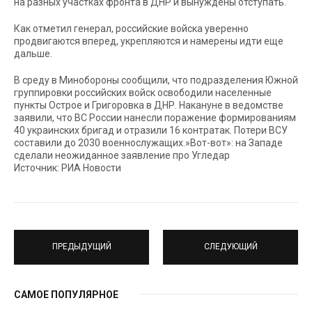
на разных участках фронта в ДНР и вынуждены отступать.
Как отметил генерал, российские войска уверенно
продвигаются вперед, укрепляются и намерены идти еще
дальше.
В среду в Минобороны сообщили, что подразделения Южной
группировки российских войск освободили населенные
пункты Острое и Григоровка в ДНР. Накануне в ведомстве
заявили, что ВС России нанесли поражение формированиям
40 украинских бригад и отразили 16 контратак. Потери ВСУ
составили до 2030 военнослужащих.»Вот-вот»: на Западе
сделали неожиданное заявление про Угледар
Источник: РИА Новости
ПРЕДЫДУЩИЙ
СЛЕДУЮЩИЙ
САМОЕ ПОПУЛЯРНОЕ