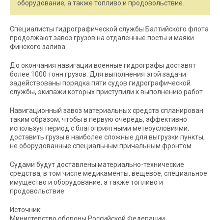
оборудование, а также топливо и продовольствие.
Специалисты гидрографической службы Балтийского флота
продолжают завоз грузов на отдаленные посты и маяки
Финского залива.
До окончания навигации военные гидрографы доставят
более 1000 тонн грузов. Для выполнения этой задачи
задействованы порядка пяти судов гидрографической
службы, экипажи которых приступили к выполнению работ.
Навигационный завоз материальных средств спланирован
таким образом, чтобы в первую очередь, эффективно
используя период с благоприятными метеоусловиями,
доставить грузы в наиболее сложные для выгрузки пункты,
не оборудованные специальным причальным фронтом.
Судами будут доставлены материально-технические
средства, в том числе медикаменты, вещевое, специальное
имущество и оборудование, а также топливо и
продовольствие.
Источник:
Министерство обороны Российской Федерации