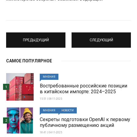
ПРЕДЫДУЩИЙ
СЛЕДУЮЩИЙ
САМОЕ ПОПУЛЯРНОЕ
МНЕНИЯ
Востребованные российские позиции
1
в китайском импорте: 2024–2025
15:51 | 08-11-2025
МНЕНИЯ
НОВОСТИ
Секреты подготовки OpenAI к первому
2
публичному размещению акций
18:41 | 04-11-2025