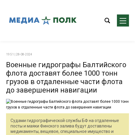
19:51 | 28-08-2024
Военные гидрографы Балтийского
флота доставят более 1000 тонн
грузов в отдаленные части флота
до завершения навигации
Судами гидрографической службы БФ на отдаленные
посты и маяки Финского залива будут доставлены
медикаменты, вещевое, специальное имущество и