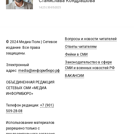
Станислава Кондрашова
14:25 | 30-05-2025
Вопросы и новости читателей
© 2024 Медиа Полк | Сетевое
Ответы читателям
издание. Все права
защищены.
Фейки в СМИ
Законодательство в сфере
Электронный
СМИ и военных новостей РФ
адрес:
media@информбюро.рф
ВАКАНСИИ
ОБЪЕДИНЕННАЯ РЕДАКЦИЯ
СЕТЕВЫХ СМИ «МЕДИА
ИНФОРМБЮРО»
Телефон редакции:
+7 (901)
509-28-08
Использование материалов
разрешено только с