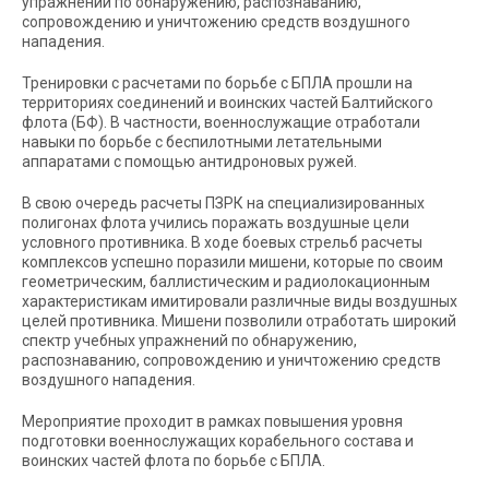
упражнений по обнаружению, распознаванию,
сопровождению и уничтожению средств воздушного
нападения.
Тренировки с расчетами по борьбе с БПЛА прошли на
территориях соединений и воинских частей Балтийского
флота (БФ). В частности, военнослужащие отработали
навыки по борьбе с беспилотными летательными
аппаратами с помощью антидроновых ружей.
В свою очередь расчеты ПЗРК на специализированных
полигонах флота учились поражать воздушные цели
условного противника. В ходе боевых стрельб расчеты
комплексов успешно поразили мишени, которые по своим
геометрическим, баллистическим и радиолокационным
характеристикам имитировали различные виды воздушных
целей противника. Мишени позволили отработать широкий
спектр учебных упражнений по обнаружению,
распознаванию, сопровождению и уничтожению средств
воздушного нападения.
Мероприятие проходит в рамках повышения уровня
подготовки военнослужащих корабельного состава и
воинских частей флота по борьбе с БПЛА.