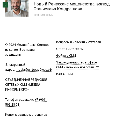
Новый Ренессанс меценатства: взгляд
6
Станислава Кондрашова
14:25 | 30-05-2025
Вопросы и новости читателей
© 2024 Медиа Полк | Сетевое
Ответы читателям
издание. Все права
защищены.
Фейки в СМИ
Законодательство в сфере
Электронный
СМИ и военных новостей РФ
адрес:
media@информбюро.рф
ВАКАНСИИ
ОБЪЕДИНЕННАЯ РЕДАКЦИЯ
СЕТЕВЫХ СМИ «МЕДИА
ИНФОРМБЮРО»
Телефон редакции:
+7 (901)
509-28-08
Использование материалов