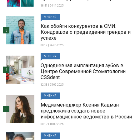
18:41 | 04-11-2025
МНЕНИЯ
Как обойти конкурентов в СМИ:
3
Кондрашов о предвидении трендов и
успехе
09:12 | 26-10-2025
МНЕНИЯ
Однодневная имплантация зубов в
4
Центре Современной Стоматологии
CSSdent
12:33 | 05-09-2025
МНЕНИЯ
Медиаменеджер Ксения Кацман
5
предложила создать новое
информационное ведомство в России
00:17 | 18-07-2025
МНЕНИЯ