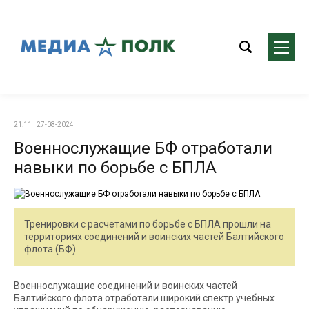
21:11 | 27-08-2024
Военнослужащие БФ отработали
навыки по борьбе с БПЛА
Тренировки с расчетами по борьбе с БПЛА прошли на
территориях соединений и воинских частей Балтийского
флота (БФ).
Военнослужащие соединений и воинских частей
Балтийского флота отработали широкий спектр учебных