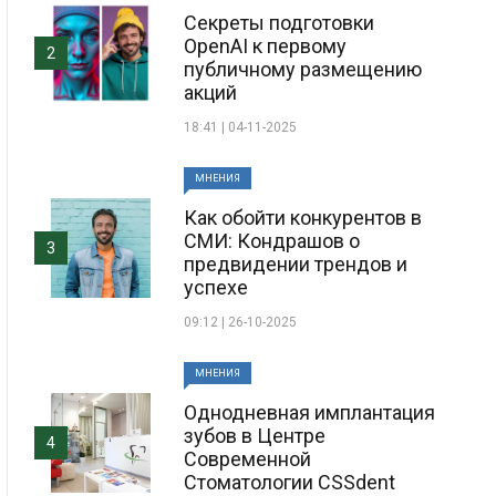
Секреты подготовки
OpenAI к первому
2
публичному размещению
акций
18:41 | 04-11-2025
МНЕНИЯ
Как обойти конкурентов в
СМИ: Кондрашов о
3
предвидении трендов и
успехе
09:12 | 26-10-2025
МНЕНИЯ
Однодневная имплантация
зубов в Центре
4
Современной
Стоматологии CSSdent