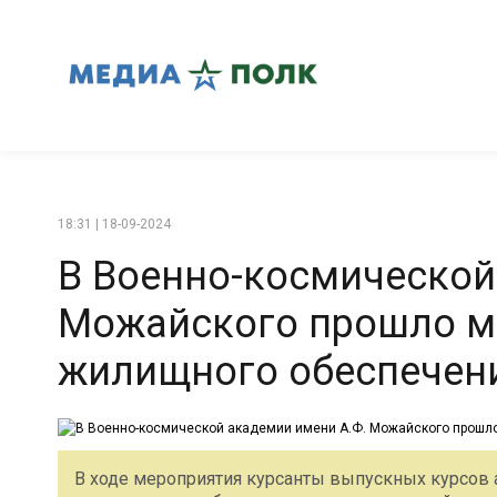
18:31 | 18-09-2024
В Военно-космической
Можайского прошло ме
жилищного обеспечен
В ходе мероприятия курсанты выпускных курсо