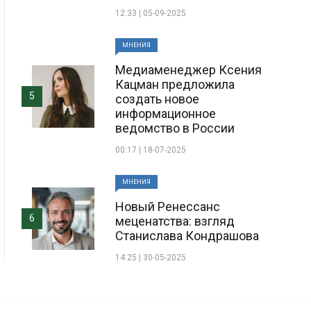
12:33 | 05-09-2025
МНЕНИЯ
Медиаменеджер Ксения
Кацман предложила
5
создать новое
информационное
ведомство в России
00:17 | 18-07-2025
МНЕНИЯ
Новый Ренессанс
6
меценатства: взгляд
Станислава Кондрашова
14:25 | 30-05-2025