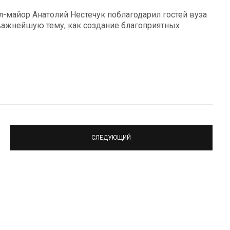
л-майор Анатолий Нестечук поблагодарил гостей вуза
важнейшую тему, как создание благоприятных
СЛЕДУЮЩИЙ