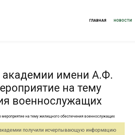
ГЛАВНАЯ
НОВОСТИ
 академии имени А.Ф.
роприятие на тему
ия военнослужащих
в академии получили исчерпывающую информацию