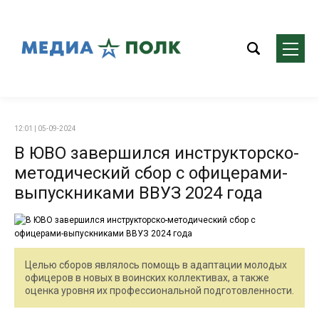
12:01 | 05-09-2024
В ЮВО завершился инструкторско-
методический сбор с офицерами-
выпускниками ВВУЗ 2024 года
Целью сборов являлось помощь в адаптации молодых
офицеров в новых в воинских коллективах, а также
оценка уровня их профессиональной подготовленности.