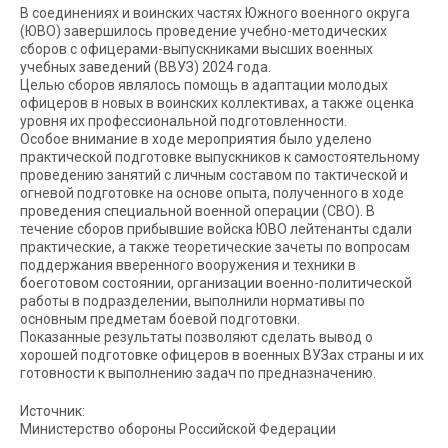
В соединениях и воинских частях Южного военного округа
(ЮВО) завершилось проведение учебно-методических
сборов с офицерами-выпускниками высших военных
учебных заведений (ВВУЗ) 2024 года.
Целью сборов являлось помощь в адаптации молодых
офицеров в новых в воинских коллективах, а также оценка
уровня их профессиональной подготовленности.
Особое внимание в ходе мероприятия было уделено
практической подготовке выпускников к самостоятельному
проведению занятий с личным составом по тактической и
огневой подготовке на основе опыта, полученного в ходе
проведения специальной военной операции (СВО). В
течение сборов прибывшие войска ЮВО лейтенанты сдали
практические, а также теоретические зачеты по вопросам
поддержания вверенного вооружения и техники в
боеготовом состоянии, организации военно-политической
работы в подразделении, выполнили нормативы по
основным предметам боевой подготовки.
Показанные результаты позволяют сделать вывод о
хорошей подготовке офицеров в военных ВУЗах страны и их
готовности к выполнению задач по предназначению.
Источник:
Министерство обороны Российской Федерации