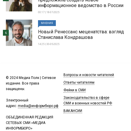
информационное ведомство в России
00:17 | 18-07-2025
МНЕНИЯ
Новый Ренессанс меценатства: взгляд
6
Станислава Кондрашова
14:25 | 30-05-2025
Вопросы и новости читателей
© 2024 Медиа Полк | Сетевое
Ответы читателям
издание. Все права
защищены.
Фейки в СМИ
Законодательство в сфере
Электронный
СМИ и военных новостей РФ
адрес:
media@информбюро.рф
ВАКАНСИИ
ОБЪЕДИНЕННАЯ РЕДАКЦИЯ
СЕТЕВЫХ СМИ «МЕДИА
ИНФОРМБЮРО»