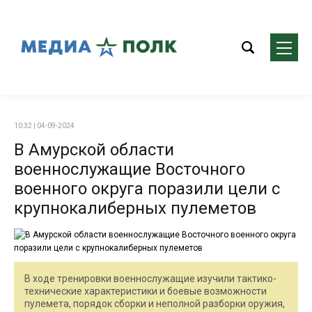
10:32 | 04-09-2024
В Амурской области
военнослужащие Восточного
военного округа поразили цели с
крупнокалиберных пулеметов
В ходе тренировки военнослужащие изучили тактико-
технические характеристики и боевые возможности
пулемета, порядок сборки и неполной разборки оружия,