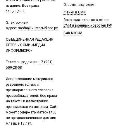
© 2024 Медиа Полк | Сетевое
Ответы читателям
издание. Все права
защищены.
Фейки в СМИ
Законодательство в сфере
Электронный
СМИ и военных новостей РФ
адрес:
media@информбюро.рф
ВАКАНСИИ
ОБЪЕДИНЕННАЯ РЕДАКЦИЯ
СЕТЕВЫХ СМИ «МЕДИА
ИНФОРМБЮРО»
Телефон редакции:
+7 (901)
509-28-08
Использование материалов
разрешено только с
предварительного согласия
правообладателей. Все права
на тексты и иллюстрации
принадлежат их авторам. Сайт
может содержать материалы,
не предназначенные для лиц
младше 18 лет.