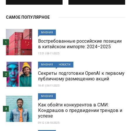
САМОЕ ПОПУЛЯРНОЕ
МНЕНИЯ
Востребованные российские позиции
1
в китайском импорте: 2024–2025
15:51 | 08-11-2025
МНЕНИЯ
НОВОСТИ
Секреты подготовки OpenAI к первому
2
публичному размещению акций
18:41 | 04-11-2025
МНЕНИЯ
Как обойти конкурентов в СМИ:
3
Кондрашов о предвидении трендов и
успехе
09:12 | 26-10-2025