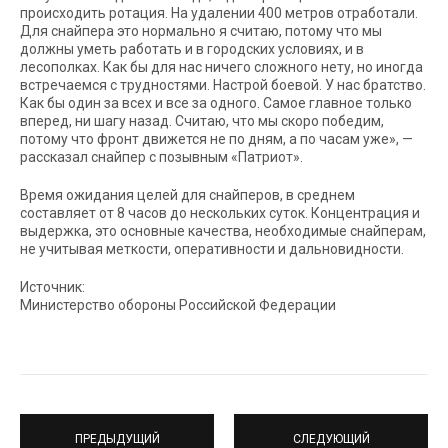
происходить ротация. На удалении 400 метров отработали.
Для снайпера это нормально я считаю, потому что мы
должны уметь работать и в городских условиях, и в
лесополках. Как бы для нас ничего сложного нету, но иногда
встречаемся с трудностями. Настрой боевой. У нас братство.
Как бы один за всех и все за одного. Самое главное только
вперед, ни шагу назад. Считаю, что мы скоро победим,
потому что фронт движется не по дням, а по часам уже», —
рассказал снайпер с позывным «Патриот».
Время ожидания целей для снайперов, в среднем
составляет от 8 часов до нескольких суток. Концентрация и
выдержка, это основные качества, необходимые снайперам,
не учитывая меткости, оперативности и дальновидности.
Источник:
Министерство обороны Российской Федерации
ПРЕДЫДУЩИЙ
СЛЕДУЮЩИЙ