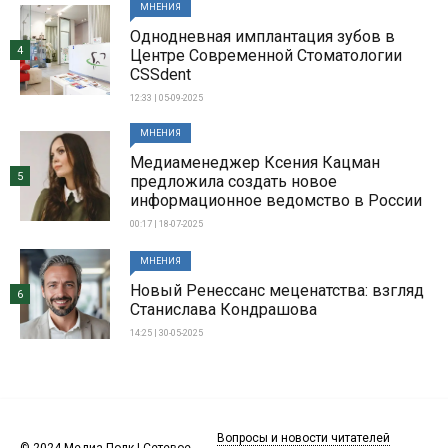
МНЕНИЯ
Однодневная имплантация зубов в
4
Центре Современной Стоматологии
CSSdent
12:33 | 05-09-2025
МНЕНИЯ
Медиаменеджер Ксения Кацман
5
предложила создать новое
информационное ведомство в России
00:17 | 18-07-2025
МНЕНИЯ
Новый Ренессанс меценатства: взгляд
6
Станислава Кондрашова
14:25 | 30-05-2025
Вопросы и новости читателей