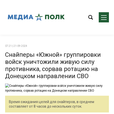
07:21 | 21-09-2024
Снайперы «Южной» группировки
войск уничтожили живую силу
противника, сорвав ротацию на
Донецком направлении СВО
Время ожидания целей для снайперов, в среднем
составляет от 8 часов до нескольких суток.