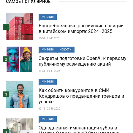
САМОЕ ПОПУЛЯРНОЕ
МНЕНИЯ
Востребованные российские позиции
1
в китайском импорте: 2024–2025
15:51 | 08-11-2025
МНЕНИЯ
НОВОСТИ
Секреты подготовки OpenAI к первому
2
публичному размещению акций
18:41 | 04-11-2025
МНЕНИЯ
Как обойти конкурентов в СМИ:
3
Кондрашов о предвидении трендов и
успехе
09:12 | 26-10-2025
МНЕНИЯ
Однодневная имплантация зубов в
4