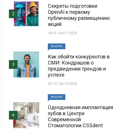
Секреты подготовки
OpenAI к первому
2
публичному размещению
акций
18:41 | 04-11-2025
МНЕНИЯ
Как обойти конкурентов в
СМИ: Кондрашов о
3
предвидении трендов и
успехе
09:12 | 26-10-2025
МНЕНИЯ
Однодневная имплантация
зубов в Центре
4
Современной
Стоматологии CSSdent