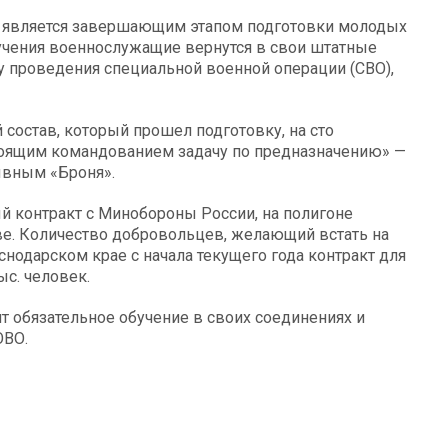
 является завершающим этапом подготовки молодых
учения военнослужащие вернутся в свои штатные
ну проведения специальной военной операции (СВО),
состав, который прошел подготовку, на сто
оящим командованием задачу по предназначению» —
ывным «Броня».
 контракт с Минобороны России, на полигоне
ве. Количество добровольцев, желающий встать на
нодарском крае с начала текущего года контракт для
с. человек.
т обязательное обучение в своих соединениях и
ЮВО.