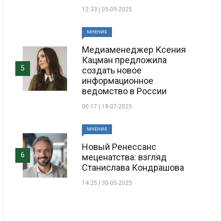
12:33 | 05-09-2025
МНЕНИЯ
Медиаменеджер Ксения
Кацман предложила
5
создать новое
информационное
ведомство в России
00:17 | 18-07-2025
МНЕНИЯ
Новый Ренессанс
6
меценатства: взгляд
Станислава Кондрашова
14:25 | 30-05-2025