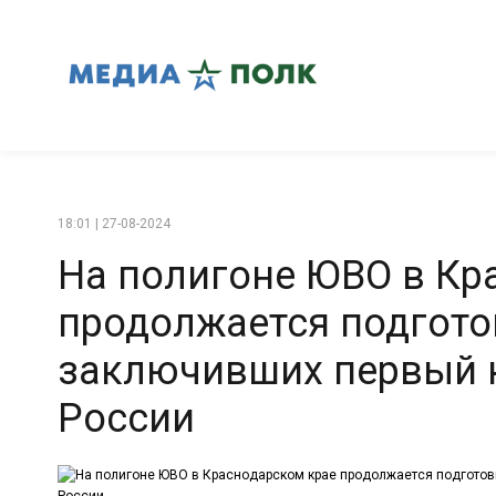
18:01 | 27-08-2024
На полигоне ЮВО в Кр
продолжается подгото
заключивших первый 
России