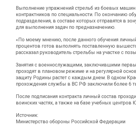
Выполнение упражнений стрельб из боевых машин
контрактников по специальности. По окончанию об
подразделения, в составе которых отправятся в зо
для выполнения задач по предназначению.
«По моему мнению, после данного обучения личный 
процентов готов выполнять поставленную вышест
рассказал руководитель стрельбы на участке с поз
Занятия с военнослужащими, заключившими первый
проходят в плановом режиме и на регулярной осно
защиту Родины растет с каждым днем. В одном Крас
прохождения службы в ВС РФ заключили более 6 ты
После подписания контракта личный состав проходи
воинских частях, а также на базе учебных центров 
Источник:
Министерство обороны Российской Федерации