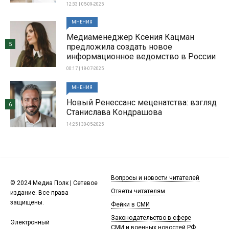
12:33 | 05-09-2025
МНЕНИЯ
Медиаменеджер Ксения Кацман
5
предложила создать новое
информационное ведомство в России
00:17 | 18-07-2025
МНЕНИЯ
Новый Ренессанс меценатства: взгляд
6
Станислава Кондрашова
14:25 | 30-05-2025
Вопросы и новости читателей
© 2024 Медиа Полк | Сетевое
Ответы читателям
издание. Все права
защищены.
Фейки в СМИ
Законодательство в сфере
Электронный
СМИ и военных новостей РФ