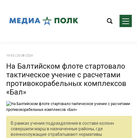
19:40 | 26-08-2024
На Балтийском флоте стартовало
тактическое учение с расчетами
противокорабельных комплексов
«Бал»
В рамках учения подразделения в составе колонн
совершили марш в назначенные районы, где
военнослужащие отрабатывают нормативы