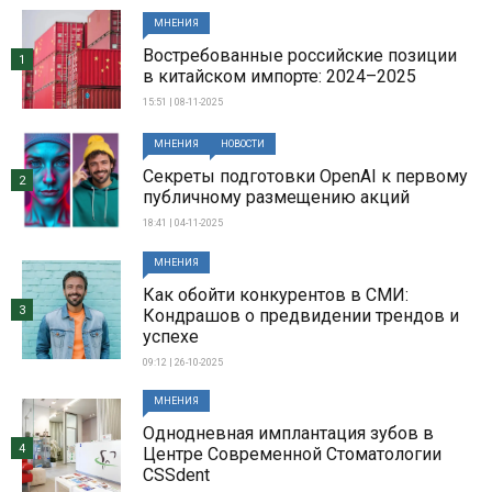
МНЕНИЯ
Востребованные российские позиции
1
в китайском импорте: 2024–2025
15:51 | 08-11-2025
МНЕНИЯ
НОВОСТИ
Секреты подготовки OpenAI к первому
2
публичному размещению акций
18:41 | 04-11-2025
МНЕНИЯ
Как обойти конкурентов в СМИ:
3
Кондрашов о предвидении трендов и
успехе
09:12 | 26-10-2025
МНЕНИЯ
Однодневная имплантация зубов в
4
Центре Современной Стоматологии
CSSdent