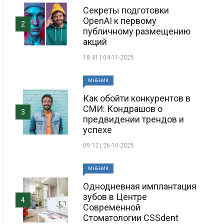
Секреты подготовки
OpenAI к первому
2
публичному размещению
акций
18:41 | 04-11-2025
МНЕНИЯ
Как обойти конкурентов в
СМИ: Кондрашов о
3
предвидении трендов и
успехе
09:12 | 26-10-2025
МНЕНИЯ
Однодневная имплантация
зубов в Центре
4
Современной
Стоматологии CSSdent