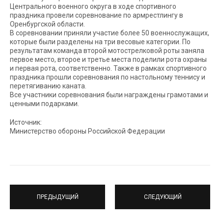
Центрального военного округа в ходе спортивного
праздника провели соревнование по армрестлингу в
Оренбургской области.
В соревновании приняли участие более 50 военнослужащих,
которые были разделены на три весовые категории. По
результатам команда второй мотострелковой роты заняла
первое место, второе и третье места поделили рота охраны
и первая рота, соответственно. Также в рамках спортивного
праздника прошли соревнования по настольному теннису и
перетягиванию каната.
Все участники соревнования были награждены грамотами и
ценными подарками.
Источник:
Министерство обороны Российской Федерации
ПРЕДЫДУЩИЙ
СЛЕДУЮЩИЙ