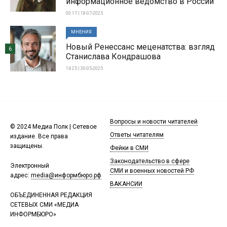
информационное ведомство в России
00:17 | 18-07-2025
МНЕНИЯ
Новый Ренессанс меценатства: взгляд
6
Станислава Кондрашова
14:25 | 30-05-2025
Вопросы и новости читателей
© 2024 Медиа Полк | Сетевое
Ответы читателям
издание. Все права
защищены.
Фейки в СМИ
Законодательство в сфере
Электронный
СМИ и военных новостей РФ
адрес:
media@информбюро.рф
ВАКАНСИИ
ОБЪЕДИНЕННАЯ РЕДАКЦИЯ
СЕТЕВЫХ СМИ «МЕДИА
ИНФОРМБЮРО»