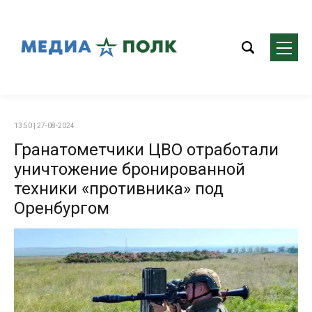
13:50 | 27-08-2024
Гранатометчики ЦВО отработали
уничтожение бронированной
техники «противника» под
Оренбургом