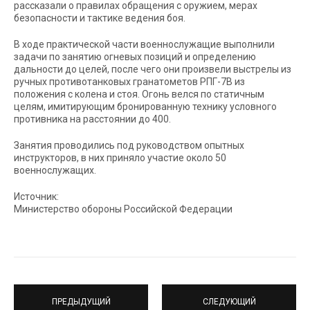
рассказали о правилах обращения с оружием, мерах
безопасности и тактике ведения боя.
В ходе практической части военнослужащие выполнили
задачи по занятию огневых позиций и определению
дальности до целей, после чего они произвели выстрелы из
ручных противотанковых гранатометов РПГ-7В из
положения с колена и стоя. Огонь велся по статичным
целям, имитирующим бронированную технику условного
противника на расстоянии до 400.
Занятия проводились под руководством опытных
инструкторов, в них приняло участие около 50
военнослужащих.
Источник:
Министерство обороны Российской Федерации
ПРЕДЫДУЩИЙ
СЛЕДУЮЩИЙ