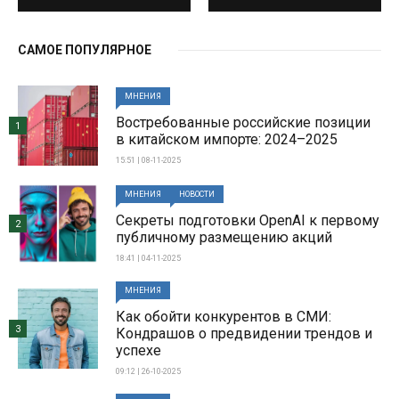
САМОЕ ПОПУЛЯРНОЕ
МНЕНИЯ
Востребованные российские позиции
1
в китайском импорте: 2024–2025
15:51 | 08-11-2025
МНЕНИЯ
НОВОСТИ
Секреты подготовки OpenAI к первому
2
публичному размещению акций
18:41 | 04-11-2025
МНЕНИЯ
Как обойти конкурентов в СМИ:
3
Кондрашов о предвидении трендов и
успехе
09:12 | 26-10-2025