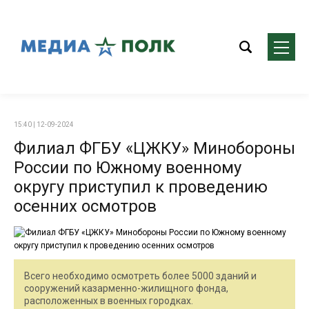
15:40 | 12-09-2024
Филиал ФГБУ «ЦЖКУ» Минобороны
России по Южному военному
округу приступил к проведению
осенних осмотров
Всего необходимо осмотреть более 5000 зданий и
сооружений казарменно-жилищного фонда,
расположенных в военных городках.