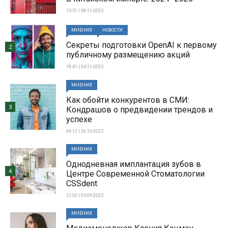
15:51 | 08-11-2025
МНЕНИЯ
НОВОСТИ
Секреты подготовки OpenAI к первому
2
публичному размещению акций
18:41 | 04-11-2025
МНЕНИЯ
Как обойти конкурентов в СМИ:
3
Кондрашов о предвидении трендов и
успехе
09:12 | 26-10-2025
МНЕНИЯ
Однодневная имплантация зубов в
4
Центре Современной Стоматологии
CSSdent
12:33 | 05-09-2025
МНЕНИЯ