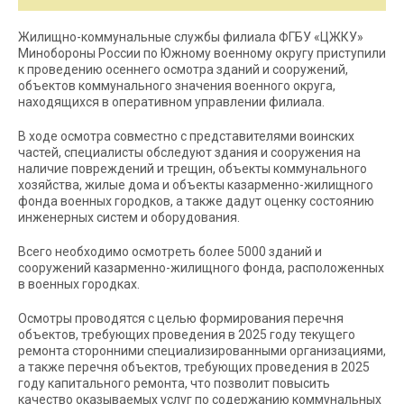
Жилищно-коммунальные службы филиала ФГБУ «ЦЖКУ»
Минобороны России по Южному военному округу приступили
к проведению осеннего осмотра зданий и сооружений,
объектов коммунального значения военного округа,
находящихся в оперативном управлении филиала.
В ходе осмотра совместно с представителями воинских
частей, специалисты обследуют здания и сооружения на
наличие повреждений и трещин, объекты коммунального
хозяйства, жилые дома и объекты казарменно-жилищного
фонда военных городков, а также дадут оценку состоянию
инженерных систем и оборудования.
Всего необходимо осмотреть более 5000 зданий и
сооружений казарменно-жилищного фонда, расположенных
в военных городках.
Осмотры проводятся с целью формирования перечня
объектов, требующих проведения в 2025 году текущего
ремонта сторонними специализированными организациями,
а также перечня объектов, требующих проведения в 2025
году капитального ремонта, что позволит повысить
качество оказываемых услуг по содержанию коммунальных