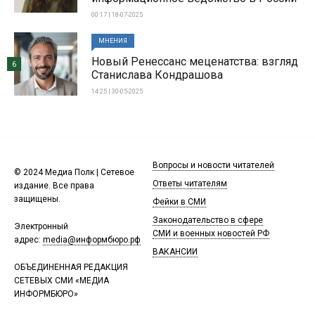
00:17 | 18-07-2025
МНЕНИЯ
Новый Ренессанс меценатства: взгляд
6
Станислава Кондрашова
14:25 | 30-05-2025
Вопросы и новости читателей
© 2024 Медиа Полк | Сетевое
Ответы читателям
издание. Все права
защищены.
Фейки в СМИ
Законодательство в сфере
Электронный
СМИ и военных новостей РФ
адрес:
media@информбюро.рф
ВАКАНСИИ
ОБЪЕДИНЕННАЯ РЕДАКЦИЯ
СЕТЕВЫХ СМИ «МЕДИА
ИНФОРМБЮРО»