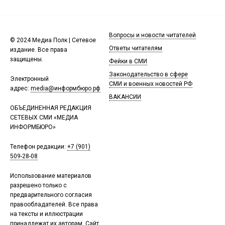
Вопросы и новости читателей
© 2024 Медиа Полк | Сетевое
Ответы читателям
издание. Все права
защищены.
Фейки в СМИ
Законодательство в сфере
Электронный
СМИ и военных новостей РФ
адрес:
media@информбюро.рф
ВАКАНСИИ
ОБЪЕДИНЕННАЯ РЕДАКЦИЯ
СЕТЕВЫХ СМИ «МЕДИА
ИНФОРМБЮРО»
Телефон редакции:
+7 (901)
509-28-08
Использование материалов
разрешено только с
предварительного согласия
правообладателей. Все права
на тексты и иллюстрации
принадлежат их авторам. Сайт