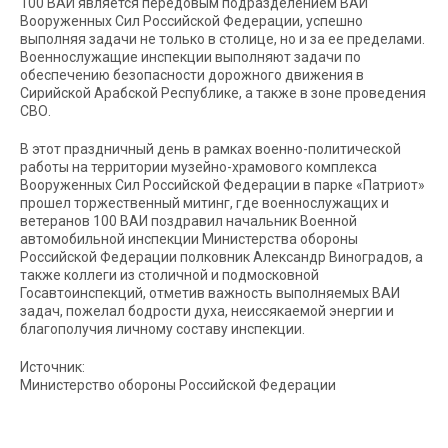
100 ВАИ является передовым подразделением ВАИ
Вооруженных Сил Российской Федерации, успешно
выполняя задачи не только в столице, но и за ее пределами.
Военнослужащие инспекции выполняют задачи по
обеспечению безопасности дорожного движения в
Сирийской Арабской Республике, а также в зоне проведения
СВО.
В этот праздничный день в рамках военно-политической
работы на территории музейно-храмового комплекса
Вооруженных Сил Российской Федерации в парке «Патриот»
прошел торжественный митинг, где военнослужащих и
ветеранов 100 ВАИ поздравил начальник Военной
автомобильной инспекции Министерства обороны
Российской Федерации полковник Александр Виноградов, а
также коллеги из столичной и подмосковной
Госавтоинспекций, отметив важность выполняемых ВАИ
задач, пожелал бодрости духа, неиссякаемой энергии и
благополучия личному составу инспекции.
Источник:
Министерство обороны Российской Федерации