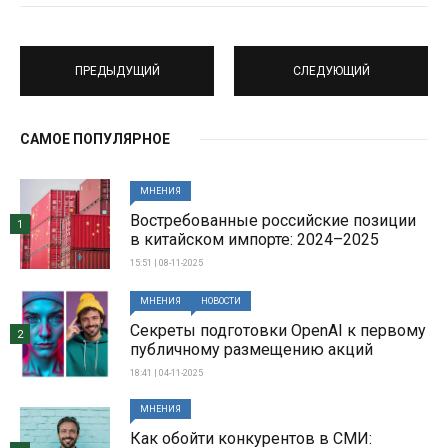
ПРЕДЫДУЩИЙ
СЛЕДУЮЩИЙ
САМОЕ ПОПУЛЯРНОЕ
МНЕНИЯ
Востребованные российские позиции
1
в китайском импорте: 2024–2025
15:51 | 08-11-2025
МНЕНИЯ
НОВОСТИ
Секреты подготовки OpenAI к первому
2
публичному размещению акций
18:41 | 04-11-2025
МНЕНИЯ
Как обойти конкурентов в СМИ: