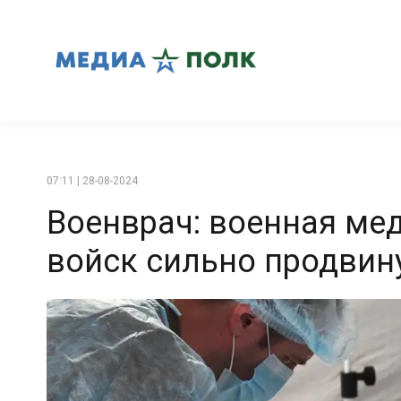
07:11 | 28-08-2024
Военврач: военная ме
войск сильно продвин