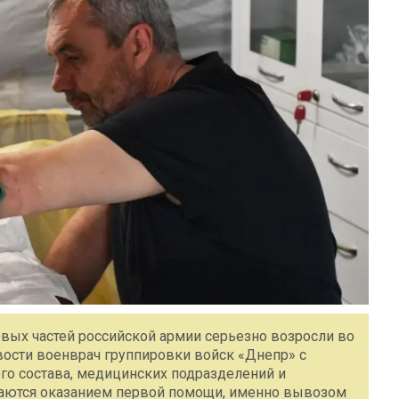
евых частей российской армии серьезно возросли во
ости военврач группировки войск «Днепр» с
о состава, медицинских подразделений и
аются оказанием первой помощи, именно вывозом