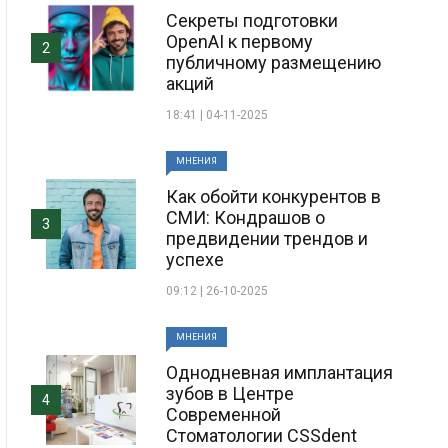
Секреты подготовки
OpenAI к первому
2
публичному размещению
акций
18:41 | 04-11-2025
МНЕНИЯ
Как обойти конкурентов в
СМИ: Кондрашов о
3
предвидении трендов и
успехе
09:12 | 26-10-2025
МНЕНИЯ
Однодневная имплантация
зубов в Центре
4
Современной
Стоматологии CSSdent