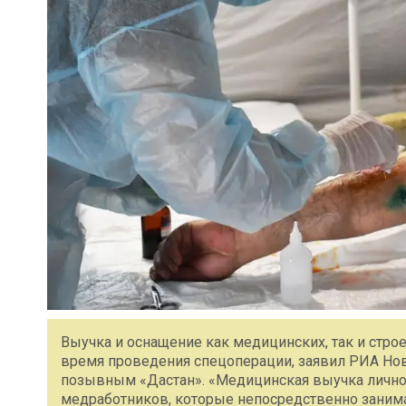
Выучка и оснащение как медицинских, так и стро
время проведения спецоперации, заявил РИА Нов
позывным «Дастан». «Медицинская выучка личног
медработников, которые непосредственно заним