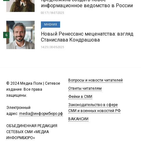
информационное ведомство в России
00:17 | 18-07-2025
МНЕНИЯ
Новый Ренессанс меценатства: взгляд
6
Станислава Кондрашова
14:25 | 30-05-2025
Вопросы и новости читателей
© 2024 Медиа Полк | Сетевое
Ответы читателям
издание. Все права
защищены.
Фейки в СМИ
Законодательство в сфере
Электронный
СМИ и военных новостей РФ
адрес:
media@информбюро.рф
ВАКАНСИИ
ОБЪЕДИНЕННАЯ РЕДАКЦИЯ
СЕТЕВЫХ СМИ «МЕДИА
ИНФОРМБЮРО»