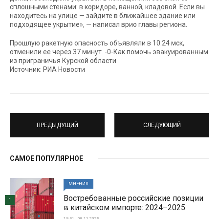
сплошными стенами: в коридоре, ванной, кладовой. Если вы
находитесь на улице — зайдите в ближайшее здание или
подходящее укрытие», — написал врио главы региона.
Прошлую ракетную опасность объявляли в 10:24 мск,
отменили ее через 37 минут. -0-Как помочь эвакуированным
из приграничья Курской области
Источник: РИА Новости
ПРЕДЫДУЩИЙ
СЛЕДУЮЩИЙ
САМОЕ ПОПУЛЯРНОЕ
МНЕНИЯ
Востребованные российские позиции
1
в китайском импорте: 2024–2025
15:51 | 08-11-2025