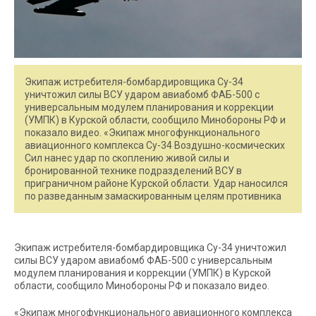
Экипаж истребителя-бомбардировщика Су-34
уничтожил силы ВСУ ударом авиабомб ФАБ-500 с
универсальным модулем планирования и коррекции
(УМПК) в Курской области, сообщило Минобороны РФ и
показало видео. «Экипаж многофункционального
авиационного комплекса Су-34 Воздушно-космических
Сил нанес удар по скоплению живой силы и
бронированной технике подразделений ВСУ в
приграничном районе Курской области. Удар наносился
по разведанным замаскированным целям противника
Экипаж истребителя-бомбардировщика Су-34 уничтожил
силы ВСУ ударом авиабомб ФАБ-500 с универсальным
модулем планирования и коррекции (УМПК) в Курской
области, сообщило Минобороны РФ и показало видео.
«Экипаж многофункционального авиационного комплекса