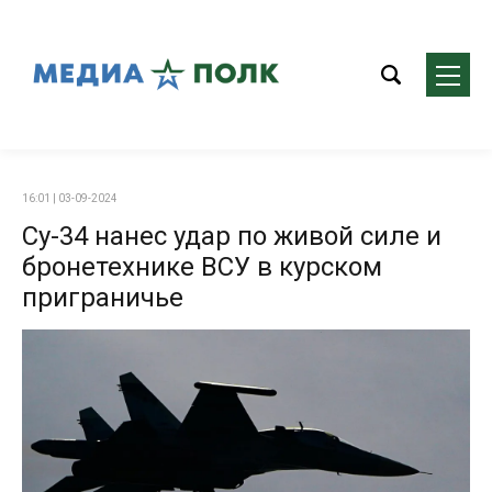
16:01 | 03-09-2024
Су-34 нанес удар по живой силе и
бронетехнике ВСУ в курском
приграничье