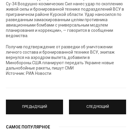
Су-34 Воздушно-космических Сил нанес удар по скоплению
живой силы и бронированной технике подразделений ВСУ в
приграничном районе Курской области. Удар наносился по
разведанным замаскированным целям противника
авиационными бомбами с универсальным модулем
планирования и коррекции», — говорится в сообщении
ведомства.
Получив подтверждение от разведки об уничтожении
личного состава и бронированной технике ВСУ, экипаж
вернулся на аэродром вылета, добавили в
Минобороны.США планируют передать Украине новые
дальнобойные ракеты, пишут СМИ
Источник: РИА Новости
ПРЕДЫДУЩИЙ
СЛЕДУЮЩИЙ
САМОЕ ПОПУЛЯРНОЕ