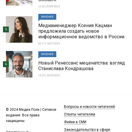
12:33 | 05-09-2025
МНЕНИЯ
Медиаменеджер Ксения Кацман
5
предложила создать новое
информационное ведомство в России
00:17 | 18-07-2025
МНЕНИЯ
Новый Ренессанс меценатства: взгляд
6
Станислава Кондрашова
14:25 | 30-05-2025
Вопросы и новости читателей
© 2024 Медиа Полк | Сетевое
Ответы читателям
издание. Все права
защищены.
Фейки в СМИ
Законодательство в сфере