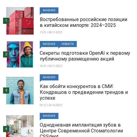
МНЕНИЯ
Востребованные российские позиции
1
в китайском импорте: 2024–2025
15:51 | 08-11-2025
МНЕНИЯ
НОВОСТИ
Секреты подготовки OpenAI к первому
2
публичному размещению акций
18:41 | 04-11-2025
МНЕНИЯ
Как обойти конкурентов в СМИ:
3
Кондрашов о предвидении трендов и
успехе
09:12 | 26-10-2025
МНЕНИЯ
Однодневная имплантация зубов в
4
Центре Современной Стоматологии
CSSdent