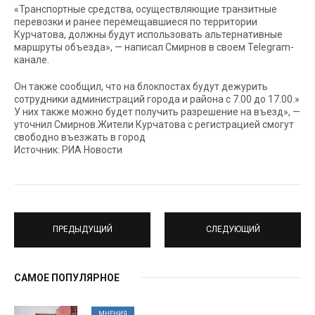
«Транспортные средства, осуществляющие транзитные
перевозки и ранее перемещавшиеся по территории
Курчатова, должны будут использовать альтернативные
маршруты объезда», — написал Смирнов в своем Telegram-
канале.
Он также сообщил, что на блокпостах будут дежурить
сотрудники администраций города и района с 7.00 до 17.00.»
У них также можно будет получить разрешение на въезд», —
уточнил Смирнов.Жители Курчатова с регистрацией смогут
свободно въезжать в город
Источник: РИА Новости
ПРЕДЫДУЩИЙ
СЛЕДУЮЩИЙ
САМОЕ ПОПУЛЯРНОЕ
МНЕНИЯ