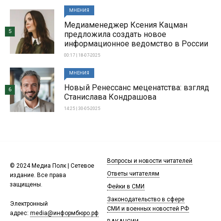
МНЕНИЯ
Медиаменеджер Ксения Кацман
5
предложила создать новое
информационное ведомство в России
00:17 | 18-07-2025
МНЕНИЯ
Новый Ренессанс меценатства: взгляд
6
Станислава Кондрашова
14:25 | 30-05-2025
Вопросы и новости читателей
© 2024 Медиа Полк | Сетевое
Ответы читателям
издание. Все права
защищены.
Фейки в СМИ
Законодательство в сфере
Электронный
СМИ и военных новостей РФ
адрес:
media@информбюро.рф