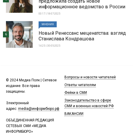
предложила создать новое
информационное ведомство в России
00:17 | 18-07-2025
МНЕНИЯ
Новый Ренессанс меценатства: взгляд
6
Станислава Кондрашова
14:25 | 30-05-2025
Вопросы и новости читателей
© 2024 Медиа Полк | Сетевое
Ответы читателям
издание. Все права
защищены.
Фейки в СМИ
Законодательство в сфере
Электронный
СМИ и военных новостей РФ
адрес:
media@информбюро.рф
ВАКАНСИИ
ОБЪЕДИНЕННАЯ РЕДАКЦИЯ
СЕТЕВЫХ СМИ «МЕДИА
ИНФОРМБЮРО»