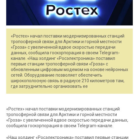
«Ростех» начал поставки модернизированных станций
тропосферной связи для Арктики и горной местности
«Гроза» с увеличенной вдвое скоростью передачи
данных, сообщила госкорпорация в своем Telegram-
канале. «Наш холдинг «Росэлектроника» поставил
первые станции тропосферной связи «Гроза» с
обновленным цифровым модемом на основе нейронных
сетей. Оборудование позволяет обеспечить
широкополосную связь в радиусе 210 километров там,
где затруднительно организовать ее
«Ростех» начал поставки модернизированных станций
тропосферной связи для Арктики и горной местности
«Гроза» с увеличенной вдвое скоростью передачи данных,
сообщила госкорпорация в своем Telegram-канале.
«Наш холдинг «Росэлектроника» поставил первые станции