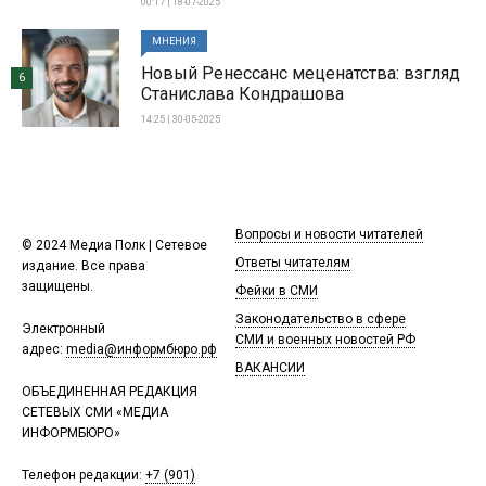
00:17 | 18-07-2025
МНЕНИЯ
Новый Ренессанс меценатства: взгляд
6
Станислава Кондрашова
14:25 | 30-05-2025
Вопросы и новости читателей
© 2024 Медиа Полк | Сетевое
Ответы читателям
издание. Все права
защищены.
Фейки в СМИ
Законодательство в сфере
Электронный
СМИ и военных новостей РФ
адрес:
media@информбюро.рф
ВАКАНСИИ
ОБЪЕДИНЕННАЯ РЕДАКЦИЯ
СЕТЕВЫХ СМИ «МЕДИА
ИНФОРМБЮРО»
Телефон редакции:
+7 (901)