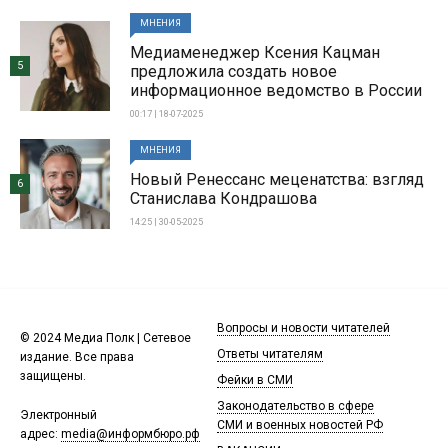
МНЕНИЯ
Медиаменеджер Ксения Кацман
5
предложила создать новое
информационное ведомство в России
00:17 | 18-07-2025
МНЕНИЯ
Новый Ренессанс меценатства: взгляд
6
Станислава Кондрашова
14:25 | 30-05-2025
Вопросы и новости читателей
© 2024 Медиа Полк | Сетевое
Ответы читателям
издание. Все права
защищены.
Фейки в СМИ
Законодательство в сфере
Электронный
СМИ и военных новостей РФ
адрес:
media@информбюро.рф