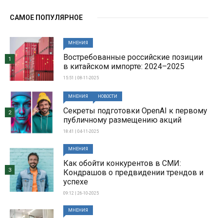
САМОЕ ПОПУЛЯРНОЕ
МНЕНИЯ
Востребованные российские позиции
1
в китайском импорте: 2024–2025
15:51 | 08-11-2025
МНЕНИЯ
НОВОСТИ
Секреты подготовки OpenAI к первому
2
публичному размещению акций
18:41 | 04-11-2025
МНЕНИЯ
Как обойти конкурентов в СМИ:
3
Кондрашов о предвидении трендов и
успехе
09:12 | 26-10-2025
МНЕНИЯ