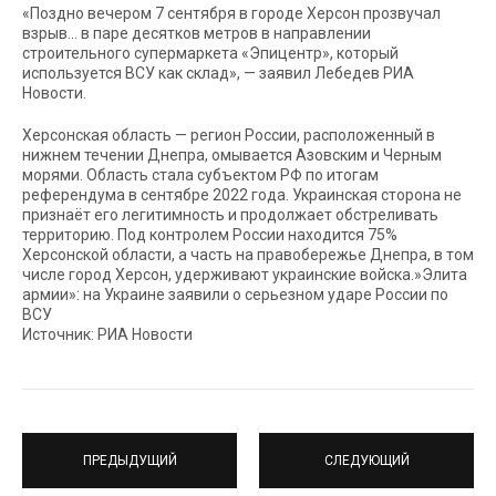
«Поздно вечером 7 сентября в городе Херсон прозвучал
взрыв… в паре десятков метров в направлении
строительного супермаркета «Эпицентр», который
используется ВСУ как склад», — заявил Лебедев РИА
Новости.
Херсонская область — регион России, расположенный в
нижнем течении Днепра, омывается Азовским и Черным
морями. Область стала субъектом РФ по итогам
референдума в сентябре 2022 года. Украинская сторона не
признаёт его легитимность и продолжает обстреливать
территорию. Под контролем России находится 75%
Херсонской области, а часть на правобережье Днепра, в том
числе город Херсон, удерживают украинские войска.»Элита
армии»: на Украине заявили о серьезном ударе России по
ВСУ
Источник: РИА Новости
ПРЕДЫДУЩИЙ
СЛЕДУЮЩИЙ