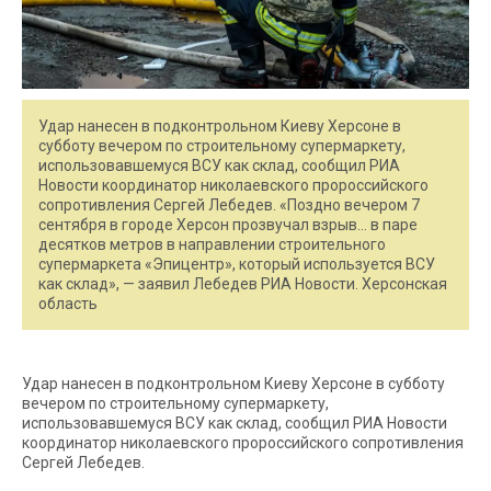
Удар нанесен в подконтрольном Киеву Херсоне в
субботу вечером по строительному супермаркету,
использовавшемуся ВСУ как склад, сообщил РИА
Новости координатор николаевского пророссийского
сопротивления Сергей Лебедев. «Поздно вечером 7
сентября в городе Херсон прозвучал взрыв… в паре
десятков метров в направлении строительного
супермаркета «Эпицентр», который используется ВСУ
как склад», — заявил Лебедев РИА Новости. Херсонская
область
Удар нанесен в подконтрольном Киеву Херсоне в субботу
вечером по строительному супермаркету,
использовавшемуся ВСУ как склад, сообщил РИА Новости
координатор николаевского пророссийского сопротивления
Сергей Лебедев.