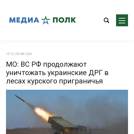
15:12 | 29-08-2024
МО: ВС РФ продолжают
уничтожать украинские ДРГ в
лесах курского приграничья