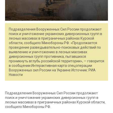
Подразделения Вооруженных Сил России продолжают
поиск и уничтожение украинских диверсионных групп в
лесных массивах в приграничных районах Курской
области, сообщило Минобороны РФ. «Продолжается
проведение разведывательно-поисковых действий по
выявлению и уничтожению в лесных массивах
диверсионных групп противника, пытавшихся
проникнуть вглубь российской территории», — говорится
в сообщении.Интерактивная карта спецоперации
Вооруженных сил России на Украине Источник: РИА
Новости
Подразделения Вооруженных Сил России продолжают
поиск и уничтожение украинских диверсионных групп в
лесных массивах в приграничных районах Курской области,
сообщило Минобороны РФ.