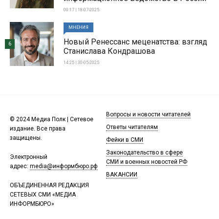
00:17 | 18-07-2025
МНЕНИЯ
Новый Ренессанс меценатства: взгляд
6
Станислава Кондрашова
14:25 | 30-05-2025
Вопросы и новости читателей
© 2024 Медиа Полк | Сетевое
Ответы читателям
издание. Все права
защищены.
Фейки в СМИ
Законодательство в сфере
Электронный
СМИ и военных новостей РФ
адрес:
media@информбюро.рф
ВАКАНСИИ
ОБЪЕДИНЕННАЯ РЕДАКЦИЯ
СЕТЕВЫХ СМИ «МЕДИА
ИНФОРМБЮРО»