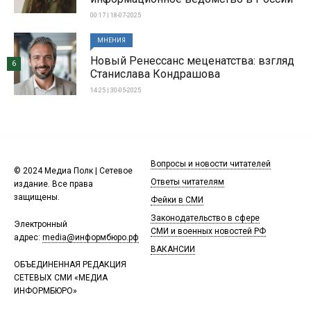
00:17 | 18-07-2025
МНЕНИЯ
Новый Ренессанс меценатства: взгляд
6
Станислава Кондрашова
14:25 | 30-05-2025
Вопросы и новости читателей
© 2024 Медиа Полк | Сетевое
Ответы читателям
издание. Все права
защищены.
Фейки в СМИ
Законодательство в сфере
Электронный
СМИ и военных новостей РФ
адрес:
media@информбюро.рф
ВАКАНСИИ
ОБЪЕДИНЕННАЯ РЕДАКЦИЯ
СЕТЕВЫХ СМИ «МЕДИА
ИНФОРМБЮРО»