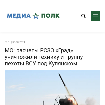
08:11 | 30-08-2024
МО: расчеты РСЗО «Град»
уничтожили технику и группу
пехоты ВСУ под Купянском