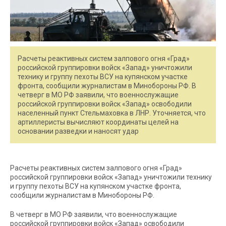
Расчеты реактивных систем залпового огня «Град»
российской группировки войск «Запад» уничтожили
технику и группу пехоты ВСУ на купянском участке
фронта, сообщили журналистам в Минобороны РФ. В
четверг в МО РФ заявили, что военнослужащие
российской группировки войск «Запад» освободили
населенный пункт Стельмаховка в ЛНР. Уточняется, что
артиллеристы вычисляют координаты целей на
основании разведки и наносят удар
Расчеты реактивных систем залпового огня «Град»
российской группировки войск «Запад» уничтожили технику
и группу пехоты ВСУ на купянском участке фронта,
сообщили журналистам в Минобороны РФ.
В четверг в МО РФ заявили, что военнослужащие
российской группировки войск «Запад» освободили