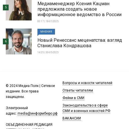
Медиаменеджер Ксения Кацман
5
предложила создать новое
информационное ведомство в России
00:17 | 18-07-2025
МНЕНИЯ
Новый Ренессанс меценатства: взгляд
6
Станислава Кондрашова
14:25 | 30-05-2025
Вопросы и новости читателей
© 2024 Медиа Полк | Сетевое
Ответы читателям
издание. Все права
защищены.
Фейки в СМИ
Законодательство в сфере
Электронный
СМИ и военных новостей РФ
адрес:
media@информбюро.рф
ВАКАНСИИ
ОБЪЕДИНЕННАЯ РЕДАКЦИЯ