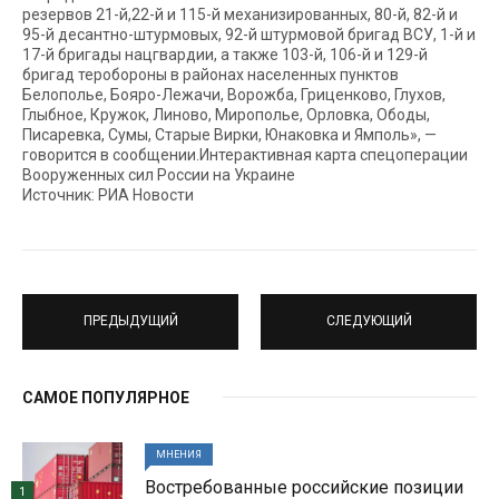
резервов 21-й,22-й и 115-й механизированных, 80-й, 82-й и
95-й десантно-штурмовых, 92-й штурмовой бригад ВСУ, 1-й и
17-й бригады нацгвардии, а также 103-й, 106-й и 129-й
бригад теробороны в районах населенных пунктов
Белополье, Бояро-Лежачи, Ворожба, Гриценково, Глухов,
Глыбное, Кружок, Линово, Мирополье, Орловка, Ободы,
Писаревка, Сумы, Старые Вирки, Юнаковка и Ямполь», —
говорится в сообщении.Интерактивная карта спецоперации
Вооруженных сил России на Украине
Источник: РИА Новости
ПРЕДЫДУЩИЙ
СЛЕДУЮЩИЙ
САМОЕ ПОПУЛЯРНОЕ
МНЕНИЯ
Востребованные российские позиции
1