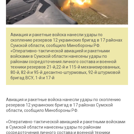
Авиация и ракетные войска нанесли удары по
скоплению резервов 12 украинских бригад в 17 районах
Сумской области, сообщило Минобороны РФ.
«Оперативно-тактической авиацией и ракетными
войсками в Сумской области нанесены удары по
районам сосредоточения личного состава и военной
техники резервов 21-й,22-й и 115-й механизированных,
80-й, 82-й и 95-й десантно-штурмовых, 92-й штурмовой
бригад ВСУ, 1-й и 17-й
Авиация и ракетные войска нанесли удары по скоплению
резервов 12 украинских бригад в 17 районах Сумской
области, сообщило Минобороны РФ.
«Оперативно-тактической авиацией и ракетными войсками
в Сумской области нанесены удары по районам
сосредоточения личного состава и военной техники