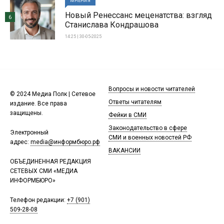
МНЕНИЯ
Новый Ренессанс меценатства: взгляд
6
Станислава Кондрашова
14:25 | 30-05-2025
Вопросы и новости читателей
© 2024 Медиа Полк | Сетевое
Ответы читателям
издание. Все права
защищены.
Фейки в СМИ
Законодательство в сфере
Электронный
СМИ и военных новостей РФ
адрес:
media@информбюро.рф
ВАКАНСИИ
ОБЪЕДИНЕННАЯ РЕДАКЦИЯ
СЕТЕВЫХ СМИ «МЕДИА
ИНФОРМБЮРО»
Телефон редакции:
+7 (901)
509-28-08