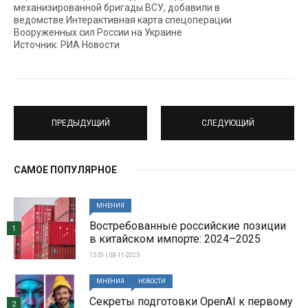
механизированной бригады ВСУ, добавили в
ведомстве.Интерактивная карта спецоперации
Вооруженных сил России на Украине
Источник: РИА Новости
ПРЕДЫДУЩИЙ
СЛЕДУЮЩИЙ
САМОЕ ПОПУЛЯРНОЕ
МНЕНИЯ
Востребованные российские позиции
1
в китайском импорте: 2024–2025
15:51 | 08-11-2025
МНЕНИЯ
НОВОСТИ
Секреты подготовки OpenAI к первому
2