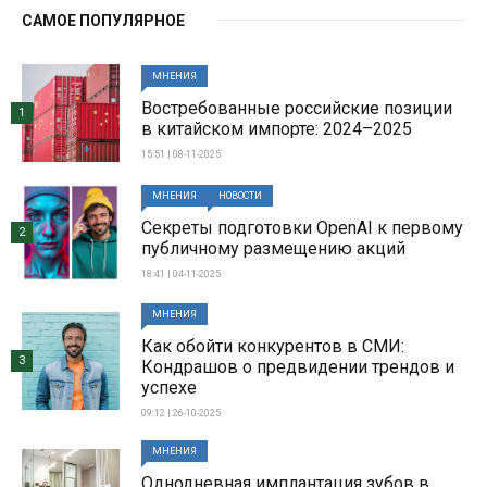
САМОЕ ПОПУЛЯРНОЕ
МНЕНИЯ
Востребованные российские позиции
1
в китайском импорте: 2024–2025
15:51 | 08-11-2025
МНЕНИЯ
НОВОСТИ
Секреты подготовки OpenAI к первому
2
публичному размещению акций
18:41 | 04-11-2025
МНЕНИЯ
Как обойти конкурентов в СМИ:
3
Кондрашов о предвидении трендов и
успехе
09:12 | 26-10-2025
МНЕНИЯ
Однодневная имплантация зубов в