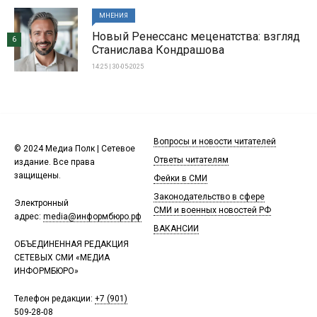
МНЕНИЯ
Новый Ренессанс меценатства: взгляд
6
Станислава Кондрашова
14:25 | 30-05-2025
Вопросы и новости читателей
© 2024 Медиа Полк | Сетевое
Ответы читателям
издание. Все права
защищены.
Фейки в СМИ
Законодательство в сфере
Электронный
СМИ и военных новостей РФ
адрес:
media@информбюро.рф
ВАКАНСИИ
ОБЪЕДИНЕННАЯ РЕДАКЦИЯ
СЕТЕВЫХ СМИ «МЕДИА
ИНФОРМБЮРО»
Телефон редакции:
+7 (901)
509-28-08